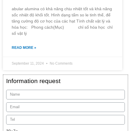
abular alumina có khả năng chịu nhiệt tốt và khả năng
sốc nhiệt độ khối tốt. Hình dạng tấm so le tinh thể, để
tăng cường độ cơ học của các hạt Tính chất vật lý và
hóa học: Phong cách(Mục) chỉ số hóa học chỉ
số vật lý
READ MORE »
September 11, 2024
No Comments
Information request