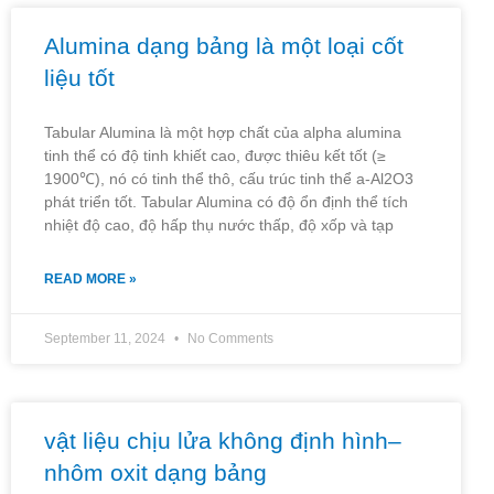
Alumina dạng bảng là một loại cốt
liệu tốt
Tabular Alumina là một hợp chất của alpha alumina
tinh thể có độ tinh khiết cao, được thiêu kết tốt (≥
1900℃), nó có tinh thể thô, cấu trúc tinh thể a-Al2O3
phát triển tốt. Tabular Alumina có độ ổn định thể tích
nhiệt độ cao, độ hấp thụ nước thấp, độ xốp và tạp
READ MORE »
September 11, 2024
No Comments
vật liệu chịu lửa không định hình–
nhôm oxit dạng bảng