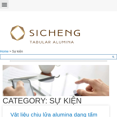
Home
>
Sự kiện
CATEGORY: SỰ KIỆN
Vật liệu chịu lửa alumina dạng tấm