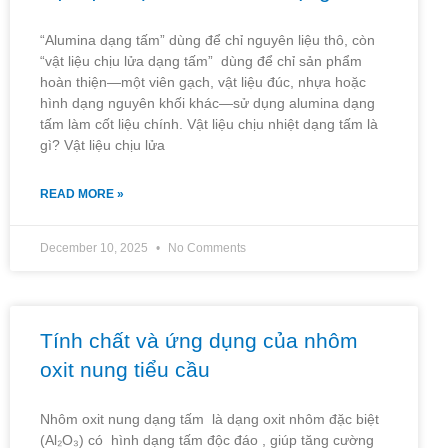
“Alumina dạng tấm” dùng để chỉ nguyên liệu thô, còn
“vật liệu chịu lửa dạng tấm” dùng để chỉ sản phẩm
hoàn thiện—một viên gạch, vật liệu đúc, nhựa hoặc
hình dạng nguyên khối khác—sử dụng alumina dạng
tấm làm cốt liệu chính. Vật liệu chịu nhiệt dạng tấm là
gì? Vật liệu chịu lửa
READ MORE »
December 10, 2025
No Comments
Tính chất và ứng dụng của nhôm
oxit nung tiểu cầu
Nhôm oxit nung dạng tấm là dạng oxit nhôm đặc biệt
(Al₂O₃) có hình dạng tấm độc đáo , giúp tăng cường