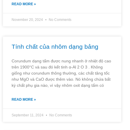
READ MORE »
November 20, 2024
No Comments
Tính chất của nhôm dạng bảng
Corundum dạng tấm được nung nhanh ở nhiệt độ cao
trên 1900°C và sau đó kết tinh α-Al 2 O 3 . Không
giống như corundum thông thường, các chất tăng tốc
như MgO và CaO được thêm vào. Nó không chứa bất
kỳ chất phụ gia nào, vì vậy nhôm oxit dạng tấm có
READ MORE »
September 11, 2024
No Comments