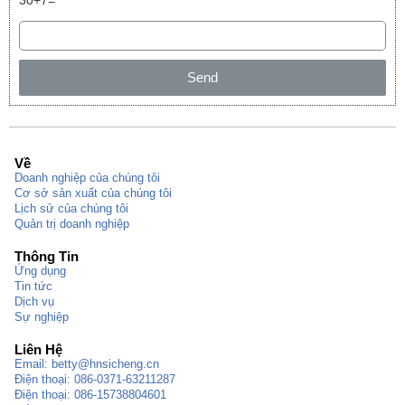
30+7=
Send
Về
Doanh nghiệp của chúng tôi
Cơ sở sản xuất của chúng tôi
Lịch sử của chúng tôi
Quản trị doanh nghiệp
Thông Tin
Ứng dụng
Tin tức
Dịch vụ
Sự nghiệp
Liên Hệ
Email:
betty@hnsicheng.cn
Điện thoại: 086-0371-63211287
Điện thoại: 086-15738804601