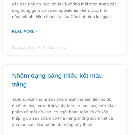
các đặc tính cơ học, nhiệt và chống mài mòn trong các
ứng dụng gốm sứ và composite tiên tiến. Các tính
năng chính: Hình thái tiểu cầu Các hạt hình lục giác
READ MORE »
August 6, 2025
No Comments
Nhôm dạng bảng thiêu kết màu
trắng
Tabular Alumina là sản phẩm alumina tiên tiến có độ
ổn định nhiệt vượt trội và độ bền cơ học tuyệt vời. Sản
phẩm có mật độ cao, co ngót hoàn toàn và độ xốp
thấp, giúp sản phẩm có khả năng chống sốc nhiệt và
ăn mòn cao. Sản phẩm đa năng này thích