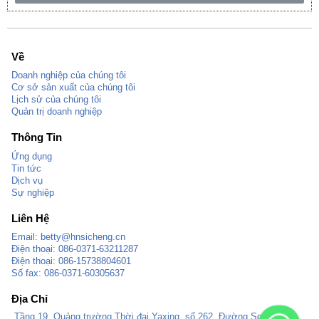
Về
Doanh nghiệp của chúng tôi
Cơ sở sản xuất của chúng tôi
Lịch sử của chúng tôi
Quản trị doanh nghiệp
Thông Tin
Ứng dụng
Tin tức
Dịch vụ
Sự nghiệp
Liên Hệ
Email:
betty@hnsicheng.cn
Điện thoại: 086-0371-63211287
Điện thoại: 086-15738804601
Số fax: 086-0371-60305637
Địa Chỉ
Tầng 19, Quảng trường Thời đại Yaxing, số 262, Đường Songshan