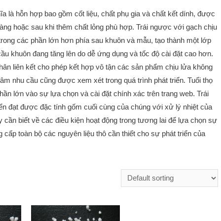
ĩa là hỗn hợp bao gồm cốt liệu, chất phụ gia và chất kết dính, được
 hàng hoặc sau khi thêm chất lỏng phù hợp. Trái ngược với gạch chịu
trong các phần lớn hơn phía sau khuôn và mẫu, tạo thành một lớp
cầu khuôn đang tăng lên do dễ ứng dụng và tốc độ cài đặt cao hơn.
nhân liên kết cho phép kết hợp vô tận các sản phẩm chịu lửa không
đâm nhu cầu cũng được xem xét trong quá trình phát triển. Tuổi thọ
n lớn vào sự lựa chọn và cài đặt chính xác trên trang web. Trái
yển đạt được đặc tính gốm cuối cùng của chúng với xử lý nhiệt của
y cần biết về các điều kiện hoạt động trong tương lai để lựa chọn sự
 cấp toàn bộ các nguyên liệu thô cần thiết cho sự phát triển của